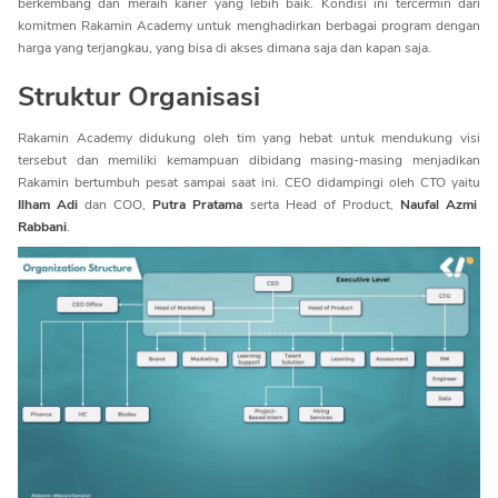
berkembang dan meraih karier yang lebih baik. Kondisi ini tercermin dari
komitmen Rakamin Academy untuk menghadirkan berbagai program dengan
harga yang terjangkau, yang bisa di akses dimana saja dan kapan saja.
Struktur Organisasi
Rakamin Academy didukung oleh tim yang hebat untuk mendukung visi
tersebut dan memiliki kemampuan dibidang masing-masing menjadikan
Rakamin bertumbuh pesat sampai saat ini. CEO didampingi oleh CTO yaitu
Ilham Adi
dan COO,
Putra Pratama
serta Head of Product,
Naufal Azmi
Rabbani
.