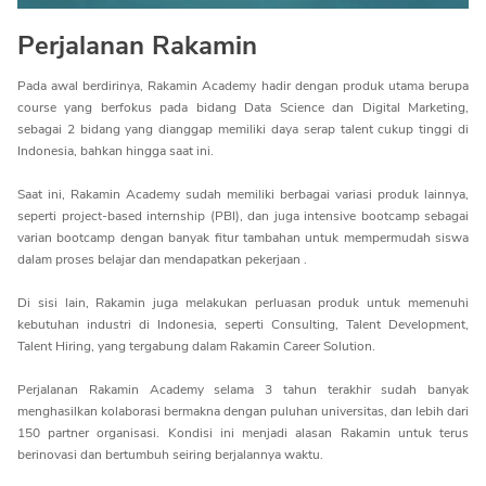
Perjalanan Rakamin
Pada awal berdirinya, Rakamin Academy hadir dengan produk utama berupa
course yang berfokus pada bidang Data Science dan Digital Marketing,
sebagai 2 bidang yang dianggap memiliki daya serap talent cukup tinggi di
Indonesia, bahkan hingga saat ini.
Saat ini, Rakamin Academy sudah memiliki berbagai variasi produk lainnya,
seperti project-based internship (PBI), dan juga intensive bootcamp sebagai
varian bootcamp dengan banyak fitur tambahan untuk mempermudah siswa
dalam proses belajar dan mendapatkan pekerjaan .
Di sisi lain, Rakamin juga melakukan perluasan produk untuk memenuhi
kebutuhan industri di Indonesia, seperti Consulting, Talent Development,
Talent Hiring, yang tergabung dalam Rakamin Career Solution.
Perjalanan Rakamin Academy selama 3 tahun terakhir sudah banyak
menghasilkan kolaborasi bermakna dengan puluhan universitas, dan lebih dari
150 partner organisasi. Kondisi ini menjadi alasan Rakamin untuk terus
berinovasi dan bertumbuh seiring berjalannya waktu.