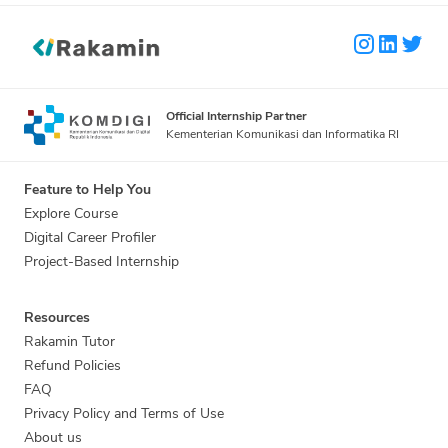
Official Internship Partner
Kementerian Komunikasi dan Informatika RI
Feature to Help You
Explore Course
Digital Career Profiler
Project-Based Internship
Resources
Rakamin Tutor
Refund Policies
FAQ
Privacy Policy and Terms of Use
About us