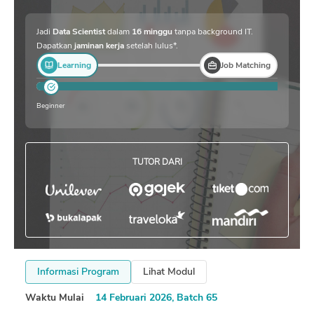
Jadi
Data Scientist
dalam
16 minggu
tanpa background IT.
Dapatkan
jaminan kerja
setelah lulus*.
Learning
Job Matching
Beginner
TUTOR DARI
Informasi Program
Lihat Modul
Waktu Mulai
14 Februari 2026, Batch 65