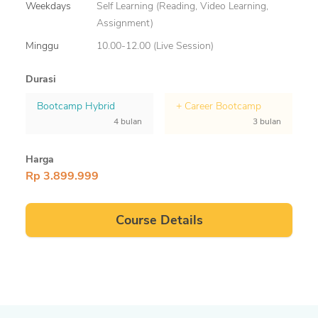
Weekdays
Self Learning (Reading, Video Learning,
Assignment)
Minggu
10.00-12.00 (Live Session)
Durasi
Bootcamp Hybrid
+ Career Bootcamp
4 bulan
3 bulan
Harga
Rp 3.899.999
Course Details