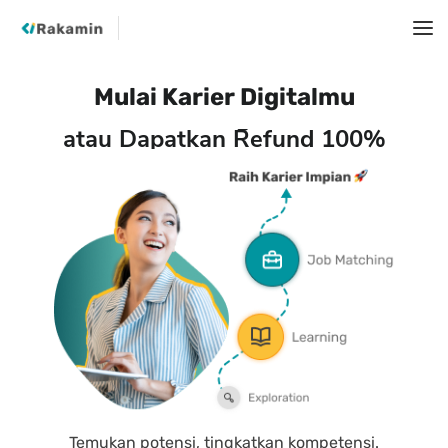
Mulai Karier Digitalmu
dalam Hitungan Bulan
atau Dapatkan Refund 100%
Temukan potensi, tingkatkan kompetensi.