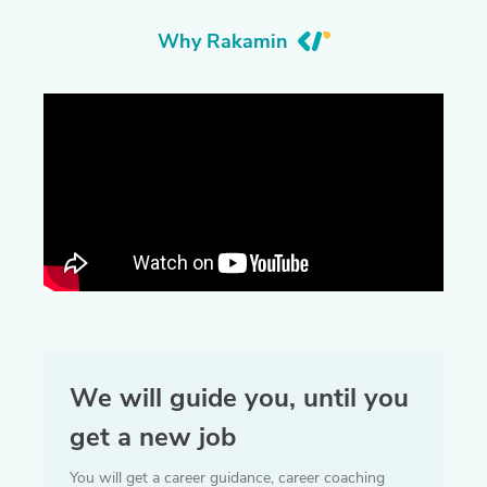
Why Rakamin
We will guide you, until you
get a new job
You will get a career guidance, career coaching