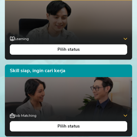
Learning
Pilih status
Tingkatkan kompetensimu dan raih karier impian tanpa batas
Skill siap, ingin cari kerja
Job Matching
Pilih status
Tingkatkan peluang kerja dan raih karier impian tanpa batas