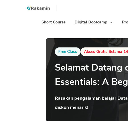
Short Course
Digital Bootcamp
Pro
Free Class
Akses Gratis Selama 14
Selamat Datang 
Essentials: A Beg
Rasakan pengalaman belajar Data S
diskon menarik!