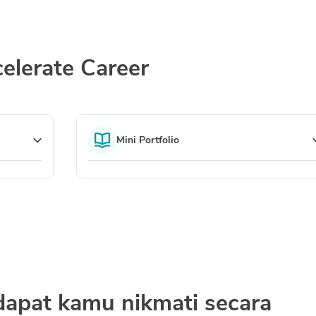
elerate Career
Mini Portfolio
dapat kamu nikmati secara