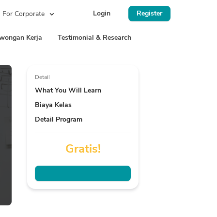
Login
Register
For Corporate
wongan Kerja
Testimonial & Research
Detail
What You Will Learn
Biaya Kelas
Detail Program
Gratis!