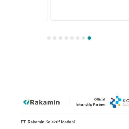
Official
Internship Partner
PT. Rakamin Kolektif Madani