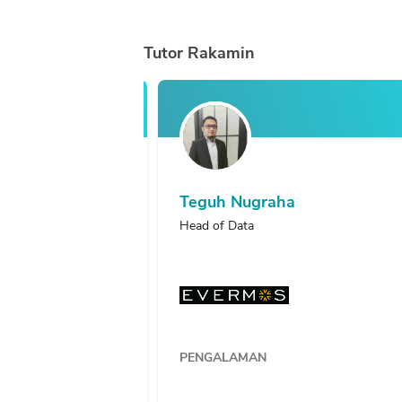
Tutor
Rakamin
Handika Hakim
Head of Data
PENGALAMAN