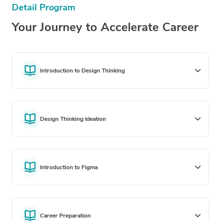
Detail Program
Your Journey to Accelerate Career
Introduction to Design Thinking
Design Thinking Ideation
Introduction to Figma
Career Preparation