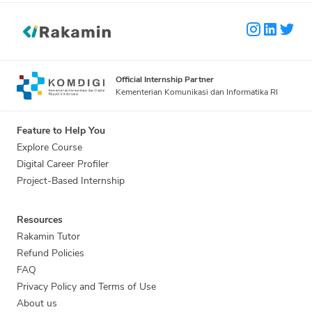
Official Internship Partner
Kementerian Komunikasi dan Informatika RI
Feature to Help You
Explore Course
Digital Career Profiler
Project-Based Internship
Resources
Rakamin Tutor
Refund Policies
FAQ
Privacy Policy and Terms of Use
About us