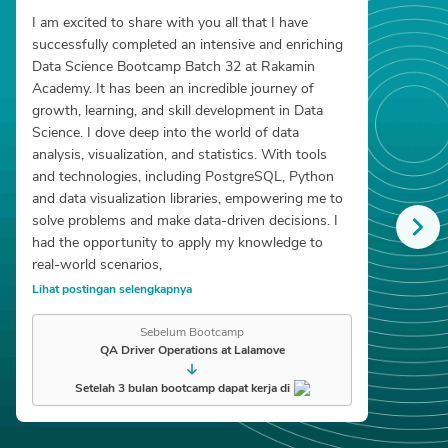
I am excited to share with you all that I have 
successfully completed an intensive and enriching 
Data Science Bootcamp Batch 32 at Rakamin 
Academy. It has been an incredible journey of 
growth, learning, and skill development in Data 
Science. I dove deep into the world of data 
analysis, visualization, and statistics. With tools 
and technologies, including PostgreSQL, Python 
and data visualization libraries, empowering me to 
solve problems and make data-driven decisions. I 
had the opportunity to apply my knowledge to 
real-world scenarios,
Lihat postingan selengkapnya
Sebelum Bootcamp
QA Driver Operations at Lalamove
Setelah 3 bulan bootcamp dapat kerja di