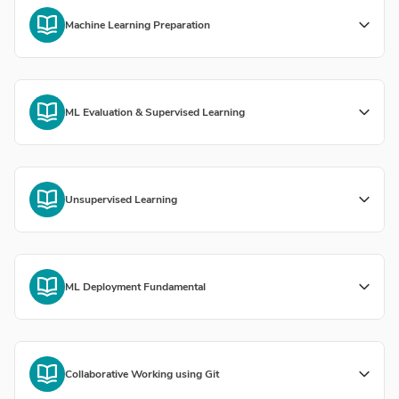
Machine Learning Preparation
ML Evaluation & Supervised Learning
Unsupervised Learning
ML Deployment Fundamental
Collaborative Working using Git