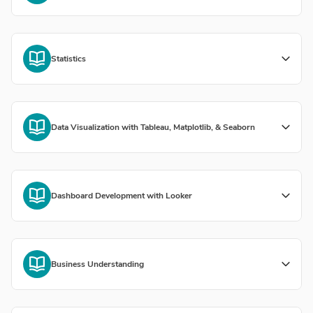
Statistics
Data Visualization with Tableau, Matplotlib, & Seaborn
Dashboard Development with Looker
Business Understanding