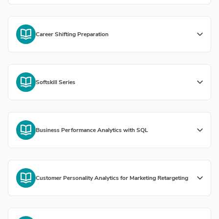
Career Shifting Preparation
Softskill Series
Business Performance Analytics with SQL
Customer Personality Analytics for Marketing Retargeting