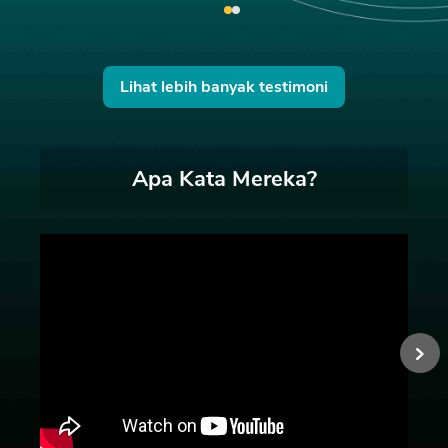
Lihat lebih banyak testimoni
Apa Kata Mereka?