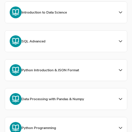
Introduction to Data Science
SQL Advanced
Python Introduction & JSON Format
Data Processing with Pandas & Numpy
Python Programming