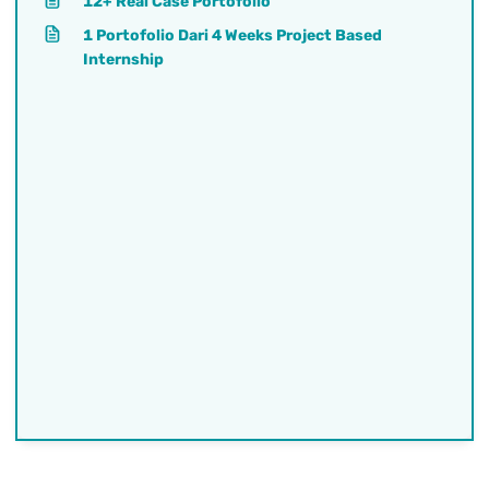
12+ Real Case Portofolio
1 Portofolio Dari 4 Weeks Project Based
Internship