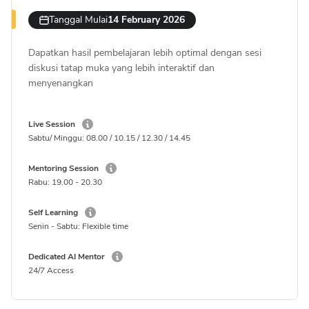
Tanggal Mulai
14 February 2026
Dapatkan hasil pembelajaran lebih optimal dengan sesi
diskusi tatap muka yang lebih interaktif dan
menyenangkan
Live Session
Sabtu/ Minggu
:
08.00 / 10.15 / 12.30 / 14.45
Mentoring Session
Rabu
:
19.00 - 20.30
Self Learning
Senin - Sabtu
:
Flexible time
Dedicated AI Mentor
24/7 Access