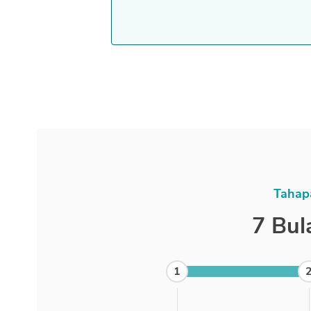
Tahap
7 Bul
1