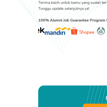
Terima kasih untuk kamu yang sudah tert
Tunggu update selanjutnya ya!
100% Alumni Job Guarantee Program te