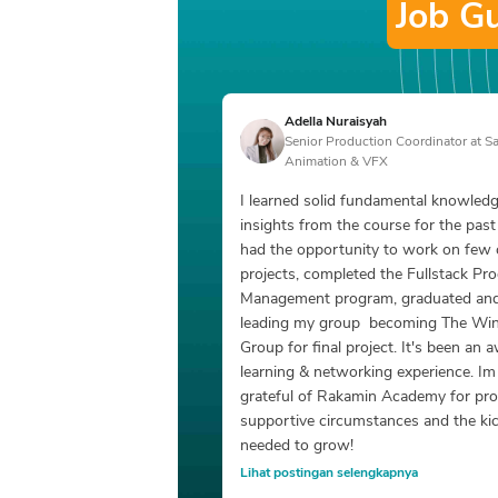
Job G
Adella Nuraisyah
Senior Production Coordinator at S
Animation & VFX
I learned solid fundamental knowledge
insights from the course for the past
had the opportunity to work on few c
projects, completed the Fullstack Pro
Management program, graduated and
leading my group  becoming The Winn
Group for final project. It's been an
learning & networking experience. Im 
grateful of Rakamin Academy for prov
supportive circumstances and the kick
needed to grow!
Lihat postingan selengkapnya