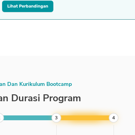
Lihat Perbandingan
an Dan Kurikulum Bootcamp
an Durasi Program
2
3
4