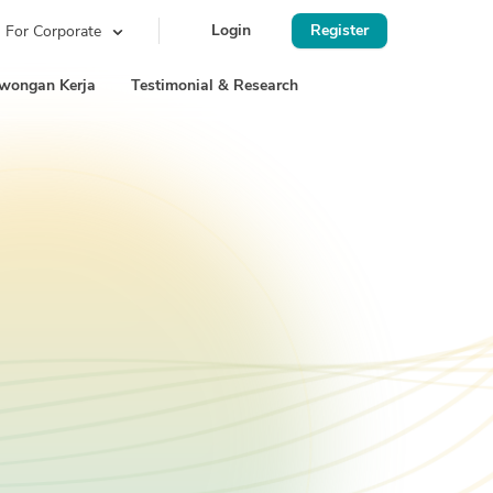
Login
Register
For Corporate
wongan Kerja
Testimonial & Research