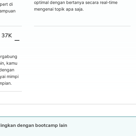
optimal dengan bertanya secara real-time
pert di
mengenai topik apa saja.
mampuan
r 37K
bergabung
in, kamu
 dengan
yai mimpi
mpian.
ingkan dengan bootcamp lain