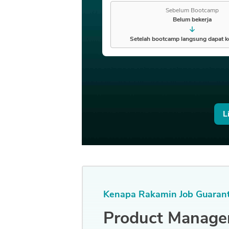
Sebelum Bootcamp
Belum bekerja
Setelah bootcamp langsung dapat ke
L
Kenapa Rakamin
Job Guaran
Product Manag