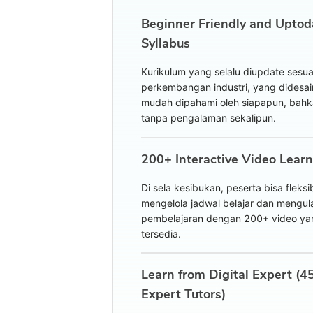
Beginner Friendly and Uptod
Syllabus
Kurikulum yang selalu diupdate sesua
perkembangan industri, yang didesai
mudah dipahami oleh siapapun, bah
tanpa pengalaman sekalipun.
200+ Interactive Video Lear
Di sela kesibukan, peserta bisa fleksi
mengelola jadwal belajar dan mengul
pembelajaran dengan 200+ video ya
tersedia.
Learn from Digital Expert (4
Expert Tutors)