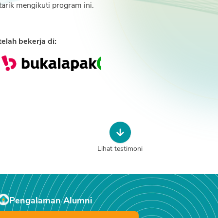
arik mengikuti program ini.
lah bekerja di:
Lihat testimoni
Pengalaman Alumni